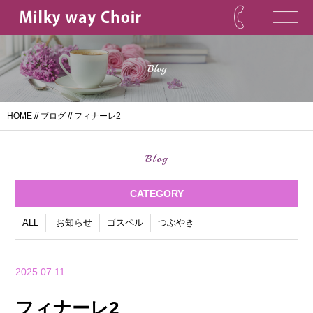
Blog
HOME
//
ブログ
// フィナーレ2
Blog
CATEGORY
ALL
お知らせ
ゴスペル
つぶやき
2025.07.11
フィナーレ2