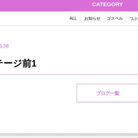
CATEGORY
ALL
お知らせ
ゴスペル
つぶ
6.06
テージ前1
ブログ一覧