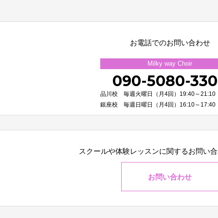
お電話でのお問い合わせ
Milky way Choir
090-5080-33
品川校 毎週火曜日（月4回）19:40～21:10
銀座校 毎週日曜日（月4回）16:10～17:40
スクールや体験レッスンに関する
お問い合
お問い合わせ