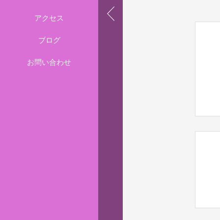
アクセス
ブログ
お問い合わせ