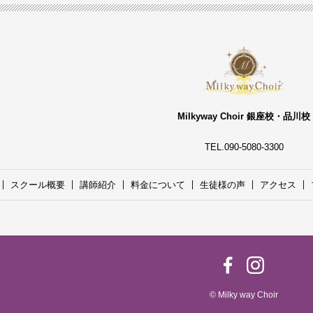
Milkyway Choir 銀座校・品川校
TEL.090-5080-3300
スクール概要
講師紹介
料金について
生徒様の声
アクセス
© Milky way Choir