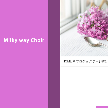
HOME
//
ブログ
// ステージ前1