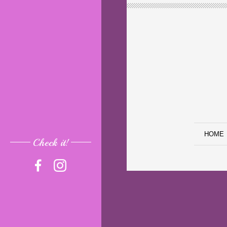
HOME
Check it!