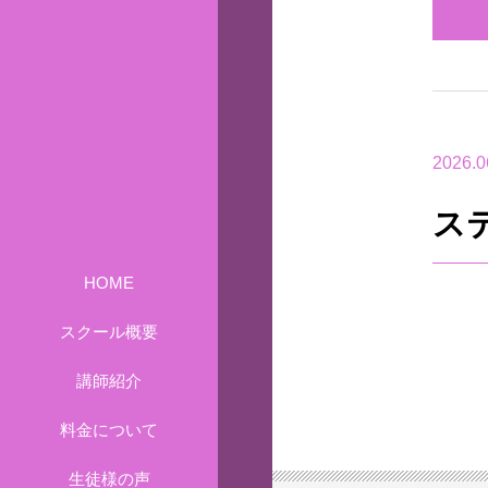
2026.0
ス
HOME
スクール概要
講師紹介
料金について
生徒様の声