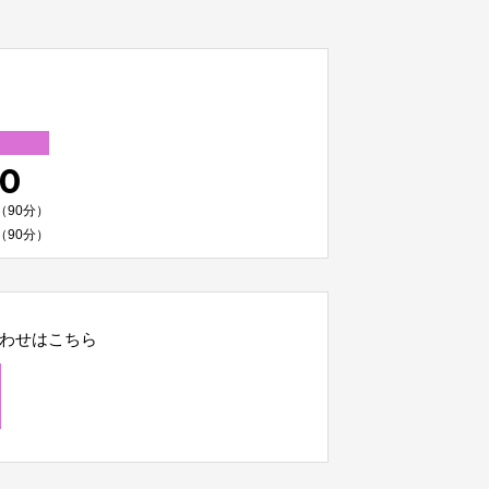
00
（90分）
（90分）
わせはこちら