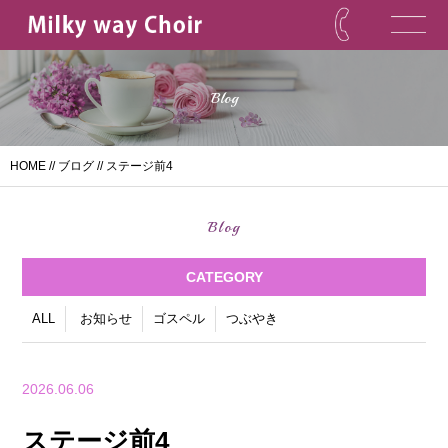
Blog
HOME
//
ブログ
// ステージ前4
Blog
CATEGORY
ALL
お知らせ
ゴスペル
つぶやき
2026.06.06
ステージ前4