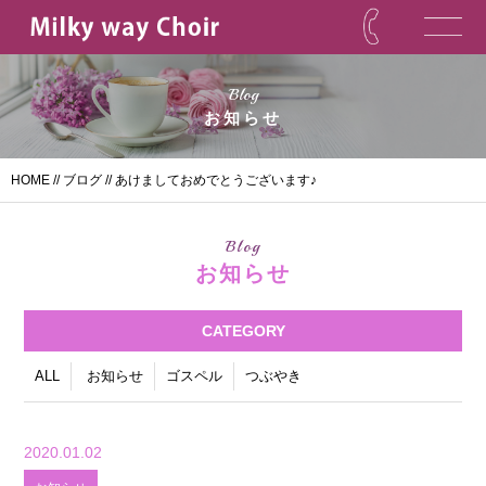
Blog
お知らせ
HOME
//
ブログ
// あけましておめでとうございます♪
Blog
お知らせ
CATEGORY
ALL
お知らせ
ゴスペル
つぶやき
2020.01.02