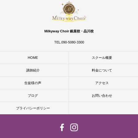
Milkyway Choir 銀座校・品川校
TEL.090-5080-3300
HOME
スクール概要
講師紹介
料金について
生徒様の声
アクセス
ブログ
お問い合わせ
プライバシーポリシー