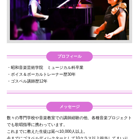
プロフィール
・昭和音楽芸術学院 ミュージカル科卒業
・ボイス＆ボーカルトレーナー歴30年
・ゴスペル講師歴12年
メッセージ
数々の専門学校や音楽教室での講師経験の他、各種音楽プロジェクト
でも歌唱指導に携わっています。
これまでに教えた生徒は延べ10,000人以上。
今までにゴスペルディレクターとして10クラス以上担当してまいり