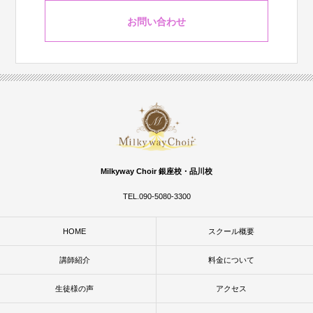
お問い合わせ
Milkyway Choir 銀座校・品川校
TEL.090-5080-3300
HOME
スクール概要
講師紹介
料金について
生徒様の声
アクセス