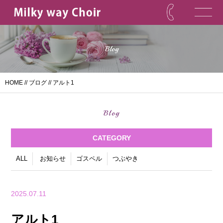
Blog
HOME
//
ブログ
// アルト1
Blog
CATEGORY
ALL
お知らせ
ゴスペル
つぶやき
2025.07.11
アルト1