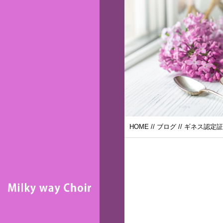
HOME
//
ブログ
// ギネス認定