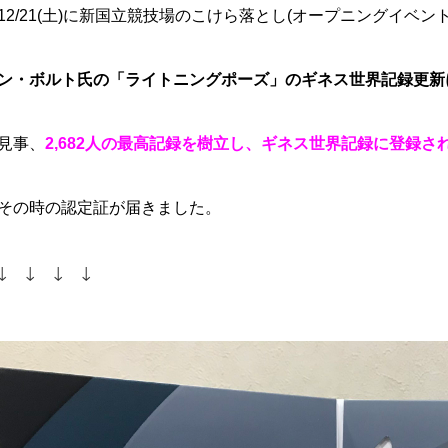
12/21(土)に新国立競技場のこけら落とし(オープニングイベン
ン・ボルト氏の「ライトニングポーズ」のギネス世界記録更新
見事、
2,682人の最高記録を樹立し、ギネス世界記録に登録さ
その時の認定証が届きました。
↓ ↓ ↓ ↓