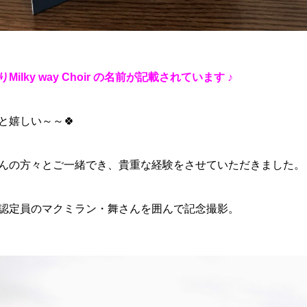
Milky way Choir の名前が記載されています ♪
と嬉しい～～🍀
んの方々とご一緒でき、貴重な経験をさせていただきました。
認定員のマクミラン・舞さんを囲んで記念撮影。