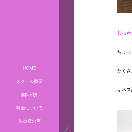
しっかり
ちょっ
HOME
たくさ
スクール概要
ギネス
講師紹介
料金について
生徒様の声