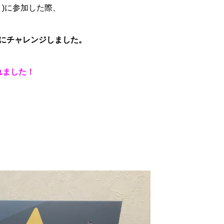
ト)に参加した際、
にチャレンジしました。
れました！