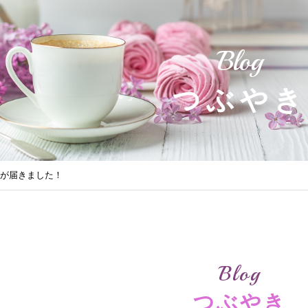
Blog
つぶやき
証が届きました！
Blog
つぶやき