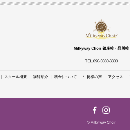
Milkyway Choir 銀座校・品川校
TEL.090-5080-3300
スクール概要
講師紹介
料金について
生徒様の声
アクセス
© Milky way Choir