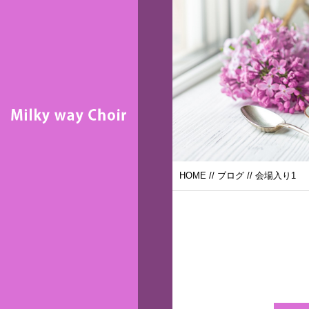
HOME
//
ブログ
// 会場入り1