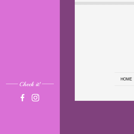
HOME
Check it!