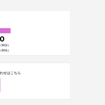
00
（90分）
（90分）
わせはこちら