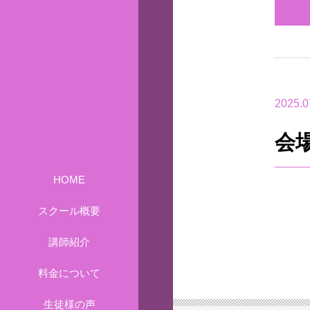
2025.0
会
HOME
スクール概要
講師紹介
料金について
生徒様の声