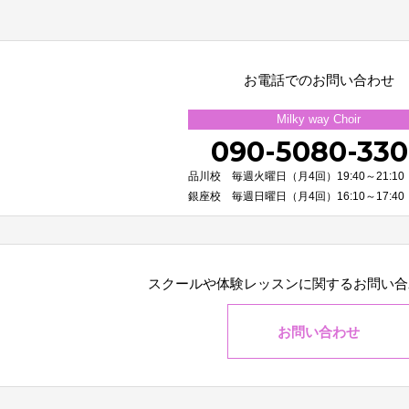
お電話でのお問い合わせ
Milky way Choir
090-5080-33
品川校 毎週火曜日（月4回）19:40～21:10
銀座校 毎週日曜日（月4回）16:10～17:40
スクールや体験レッスンに関する
お問い合
お問い合わせ