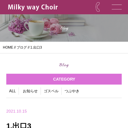
Blog
HOME
//
ブログ
// 1.出口3
Blog
CATEGORY
ALL
お知らせ
ゴスペル
つぶやき
2021.10.15
1.出口3