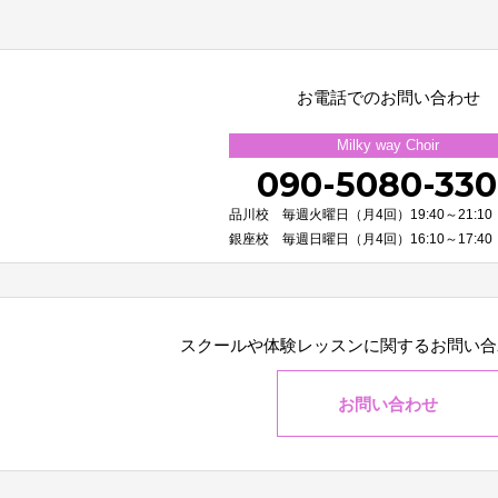
お電話でのお問い合わせ
Milky way Choir
090-5080-33
品川校 毎週火曜日（月4回）19:40～21:10
銀座校 毎週日曜日（月4回）16:10～17:40
スクールや体験レッスンに関する
お問い合
お問い合わせ