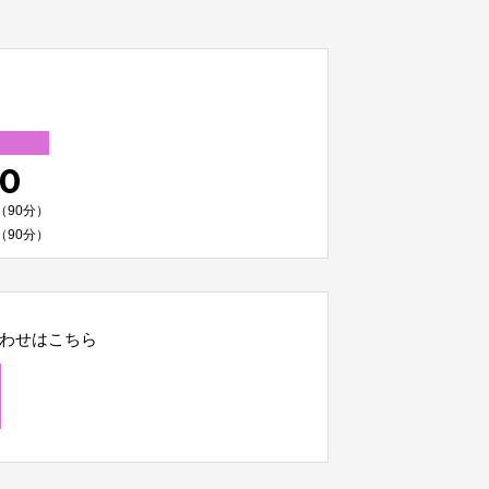
00
（90分）
（90分）
わせはこちら