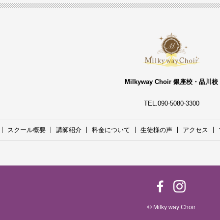
Milkyway Choir 銀座校・品川校
TEL.090-5080-3300
スクール概要
講師紹介
料金について
生徒様の声
アクセス
© Milky way Choir