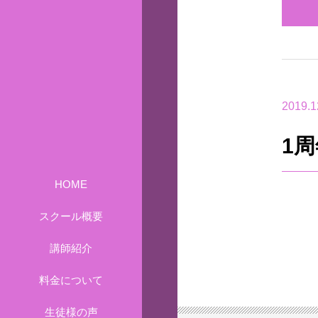
2019.1
1
HOME
スクール概要
講師紹介
料金について
生徒様の声