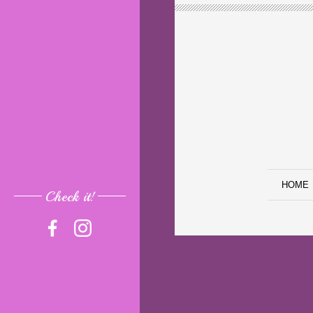
HOME
Check it!