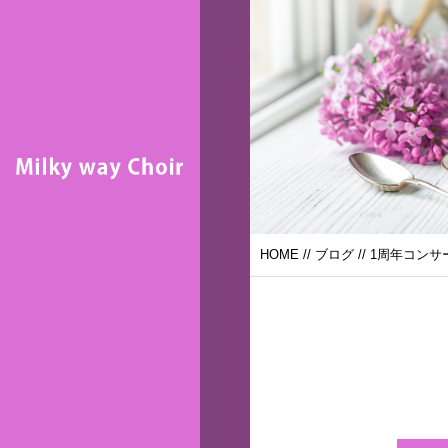
HOME
//
ブログ
// 1周年コンサ