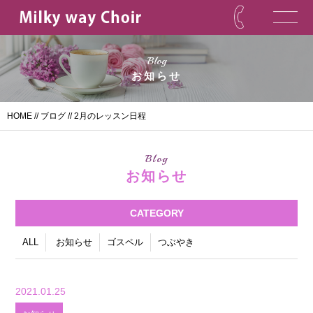
Blog
お知らせ
HOME
//
ブログ
// 2月のレッスン日程
Blog
お知らせ
CATEGORY
ALL
お知らせ
ゴスペル
つぶやき
2021.01.25