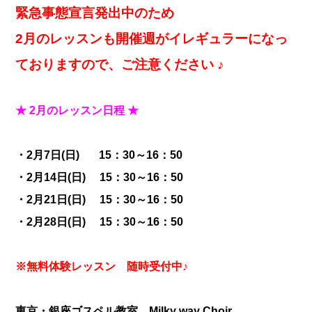
緊急事態宣言発出中のため
2月のレッスンも
開催週がイレギュラーになっ
ておりますので、ご注意ください ♪
★ 2月のレッスン日程 ★
・2月7日(日) 15：30～16：50
・2月14
日(日) 15：30～16：50
・2月21
日(日) 15：30～16：50
・2月28日(日) 15：30～16：50
※無料体験レッスン 随時受付中♪
東京・銀座ゴスペル教室 Milky way Choir