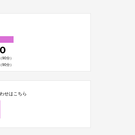
00
（90分）
（90分）
わせはこちら