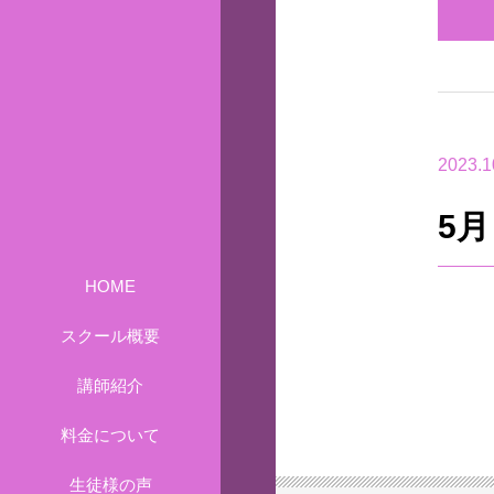
2023.1
5
HOME
スクール概要
講師紹介
料金について
生徒様の声