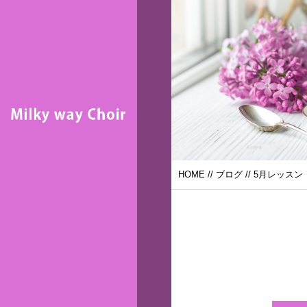
HOME
//
ブログ
// 5月レッスン