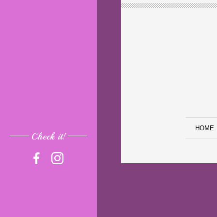
HOME
Check it!