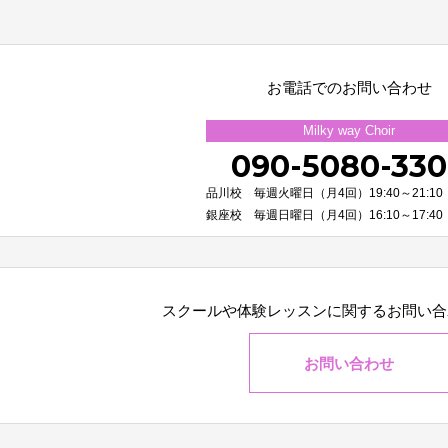
お電話でのお問い合わせ
Milky way Choir
090-5080-33
品川校 毎週火曜日（月4回）19:40～21:10
銀座校 毎週日曜日（月4回）16:10～17:40
スクールや体験レッスンに関する
お問い合
お問い合わせ