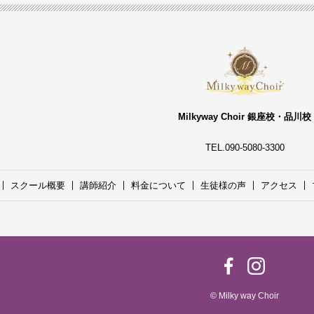
Milkyway Choir 銀座校・品川校
TEL.090-5080-3300
スクール概要
講師紹介
料金について
生徒様の声
アクセス
© Milky way Choir