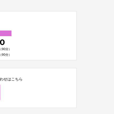
00
（90分）
（90分）
わせはこちら