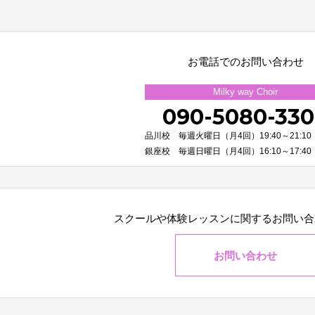
お電話でのお問い合わせ
Milky way Choir
090-5080-33
品川校 毎週火曜日（月4回）19:40～21:10
銀座校 毎週日曜日（月4回）16:10～17:40
スクールや体験レッスンに関する
お問い合
お問い合わせ