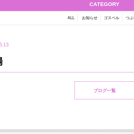
CATEGORY
ALL
お知らせ
ゴスペル
つぶ
5.13
場
ブログ一覧