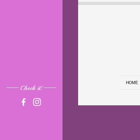
HOME
Check it!