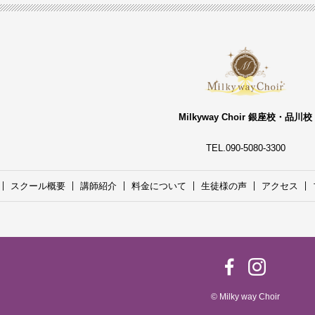
Milkyway Choir 銀座校・品川校
TEL.090-5080-3300
スクール概要
講師紹介
料金について
生徒様の声
アクセス
© Milky way Choir