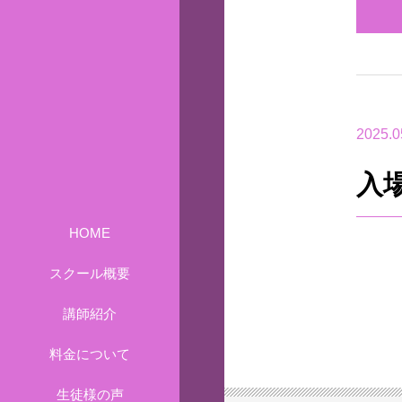
2025.0
入
HOME
スクール概要
講師紹介
料金について
生徒様の声