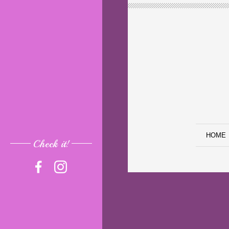
HOME
Check it!