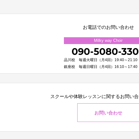
お電話でのお問い合わせ
Milky way Choir
090-5080-33
品川校 毎週火曜日（月4回）19:40～21:10
銀座校 毎週日曜日（月4回）16:10～17:40
スクールや体験レッスンに関する
お問い合
お問い合わせ