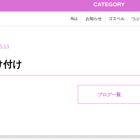
CATEGORY
ALL
お知らせ
ゴスペル
つぶ
5.13
け付け
ブログ一覧