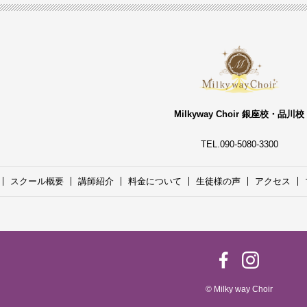
Milkyway Choir 銀座校・品川校
TEL.090-5080-3300
スクール概要
講師紹介
料金について
生徒様の声
アクセス
© Milky way Choir