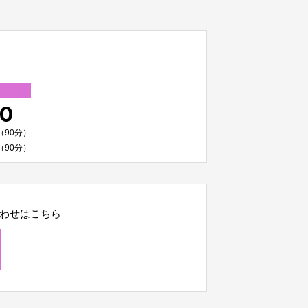
00
（90分）
（90分）
わせはこちら