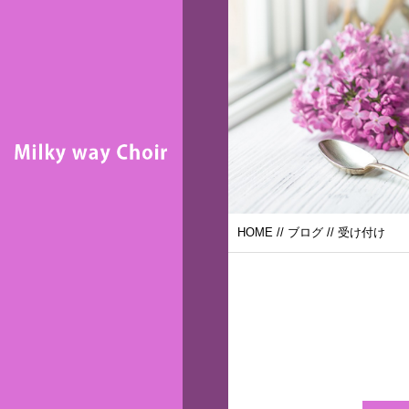
HOME
//
ブログ
// 受け付け