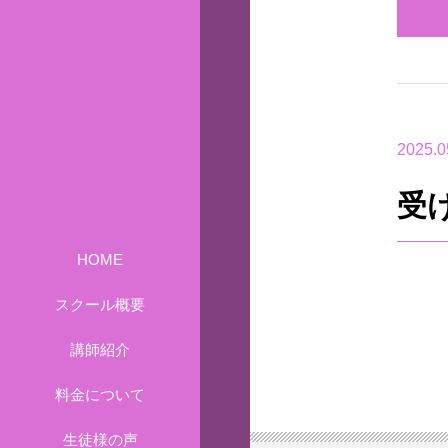
2025.0
受
HOME
スクール概要
講師紹介
料金について
生徒様の声