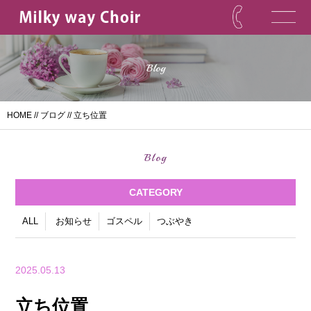
Blog
HOME
//
ブログ
// 立ち位置
Blog
CATEGORY
ALL
お知らせ
ゴスペル
つぶやき
2025.05.13
立ち位置