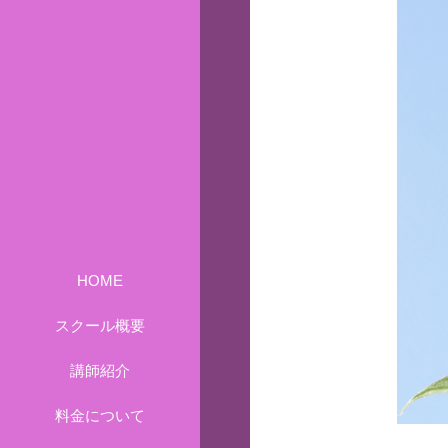
HOME
スクール概要
講師紹介
料金について