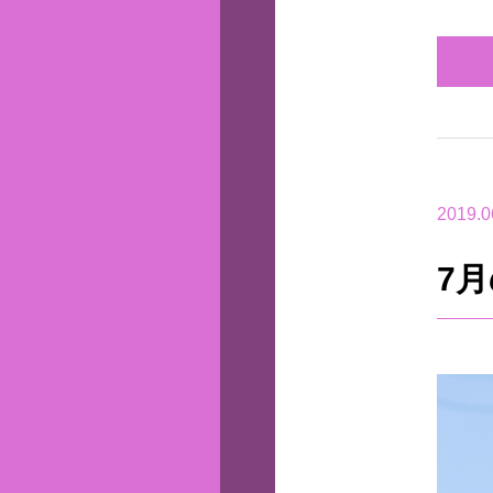
2019.0
7