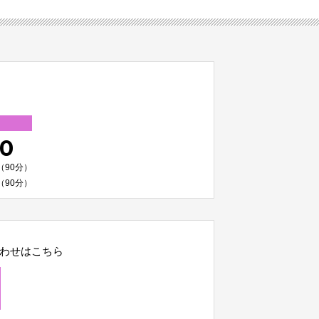
00
（90分）
（90分）
わせはこちら