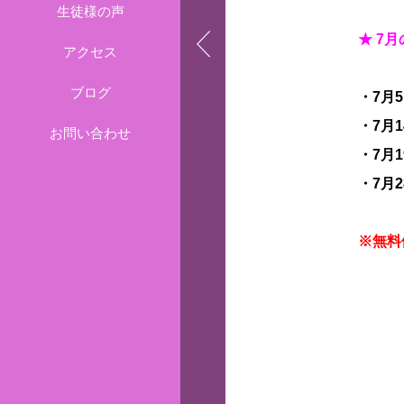
生徒様の声
★ 7
アクセス
ブログ
・7月5
・7月1
お問い合わせ
・7月1
・7月2
※無料