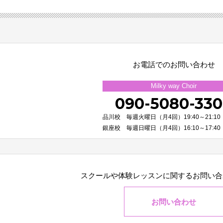
お電話でのお問い合わせ
Milky way Choir
090-5080-33
品川校 毎週火曜日（月4回）19:40～21:10
銀座校 毎週日曜日（月4回）16:10～17:40
スクールや体験レッスンに関する
お問い合
お問い合わせ