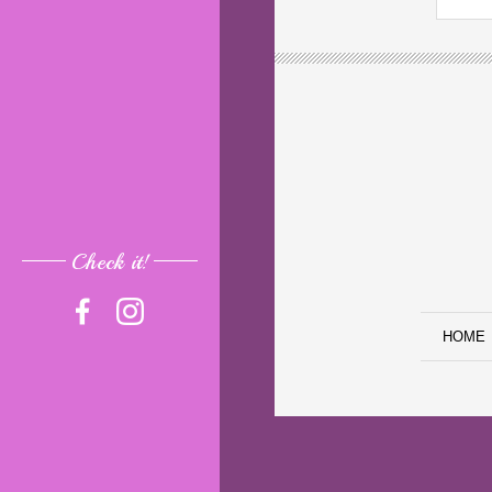
Check it!
HOME