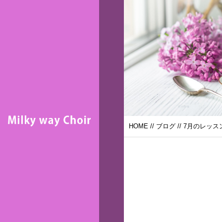
HOME
//
ブログ
// 7月のレッ