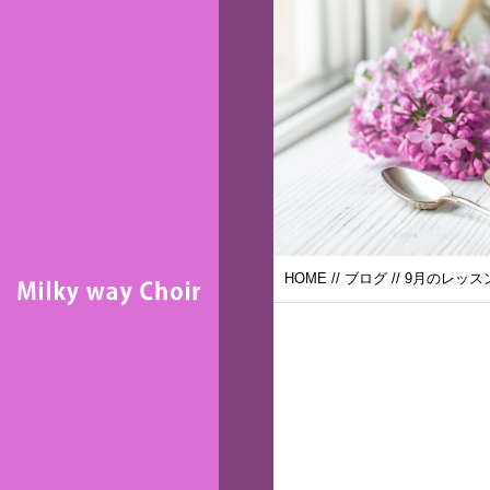
HOME
//
ブログ
// 9月のレッ