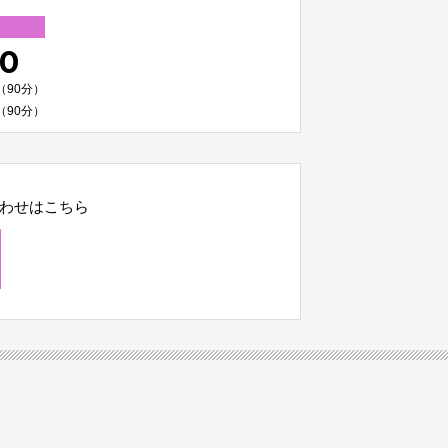
00
（90分）
（90分）
わせはこちら