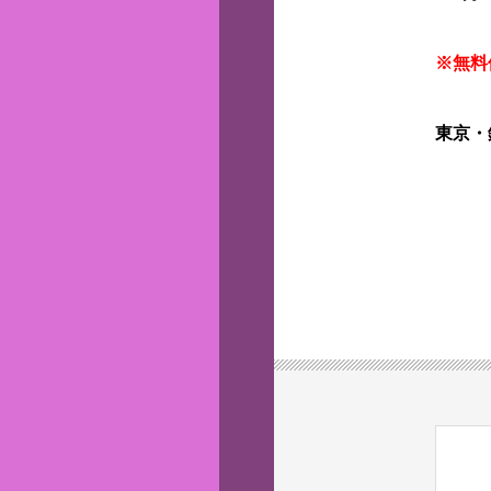
※無料
東京・銀