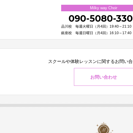
Milky way Choir
090-5080-33
品川校 毎週火曜日（月4回）19:40～21:10
銀座校 毎週日曜日（月4回）16:10～17:40
スクールや体験レッスンに関する
お問い合
お問い合わせ