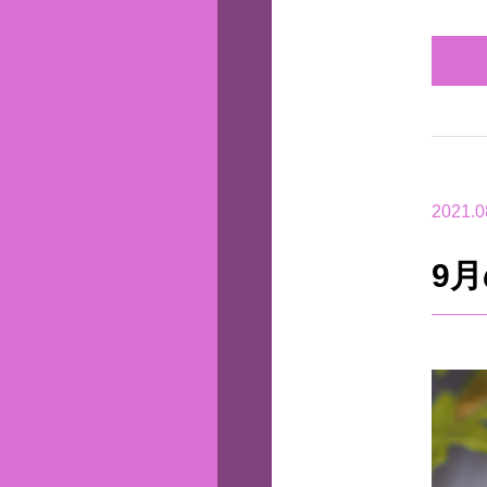
2021.0
9