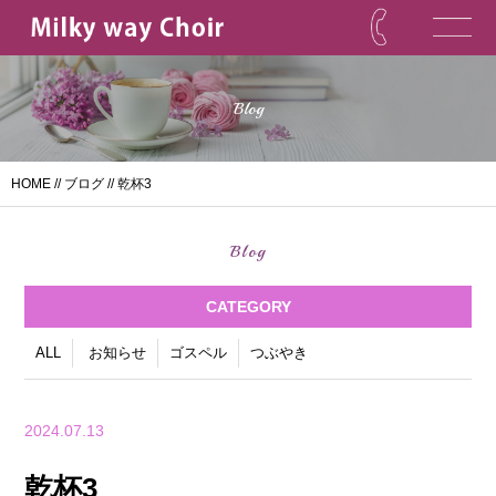
Blog
HOME
//
ブログ
// 乾杯3
Blog
CATEGORY
ALL
お知らせ
ゴスペル
つぶやき
2024.07.13
乾杯3