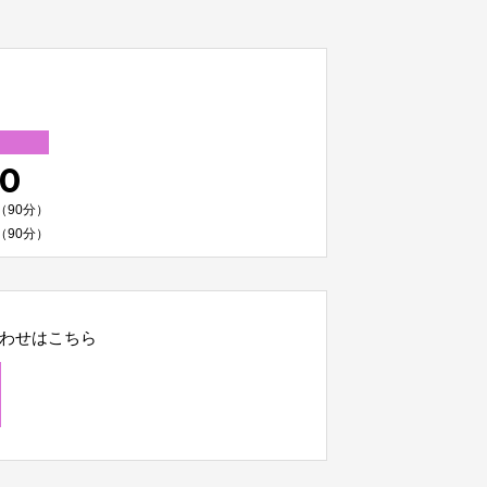
00
（90分）
（90分）
わせはこちら