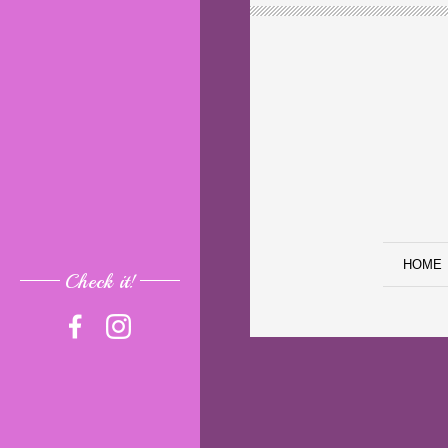
HOME
Check it!