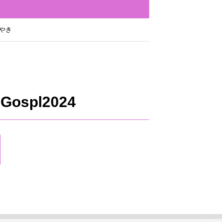
やき
Gospl2024