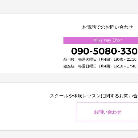
お電話でのお問い合わせ
Milky way Choir
090-5080-33
品川校 毎週火曜日（月4回）19:40～21:10
銀座校 毎週日曜日（月4回）16:10～17:40
スクールや体験レッスンに関する
お問い合
お問い合わせ