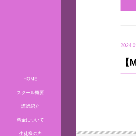
2024.0
【M
HOME
スクール概要
講師紹介
料金について
生徒様の声