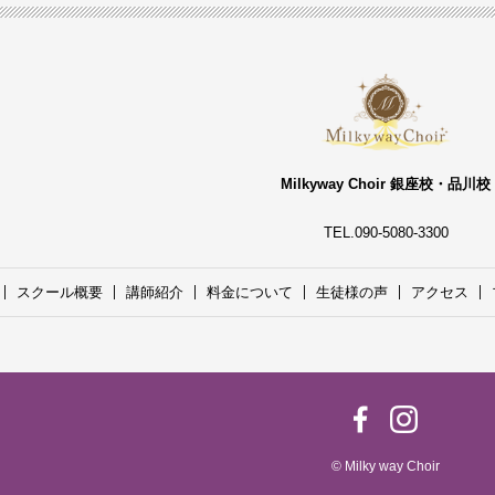
Milkyway Choir 銀座校・品川校
TEL.090-5080-3300
スクール概要
講師紹介
料金について
生徒様の声
アクセス
© Milky way Choir