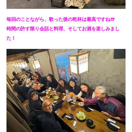
毎回のことながら、歌った後の乾杯は最高ですね🍺
時間の許す限り会話と料理、そしてお酒を楽しみまし
た！