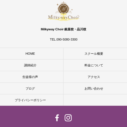
Milkyway Choir 銀座校・品川校
TEL.090-5080-3300
HOME
スクール概要
講師紹介
料金について
生徒様の声
アクセス
ブログ
お問い合わせ
プライバシーポリシー