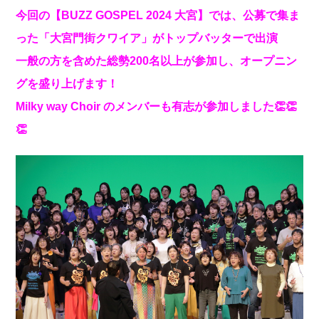
今回の【BUZZ GOSPEL 2024 大宮】では、公募で集ま
った「大宮門街クワイア」がトップバッターで出演
一般の方を含めた総勢200名以上が参加し、オープニン
グを盛り上げます！
Milky way Choir のメンバーも有志が参加しました👏👏
👏