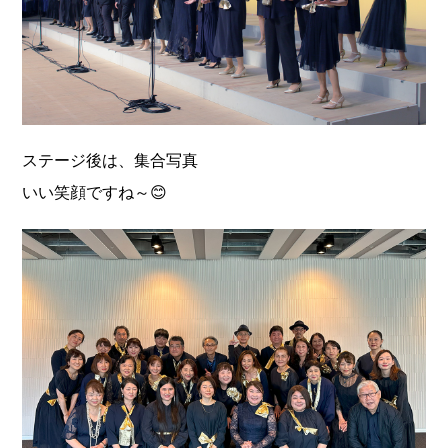
ステージ後は、集合写真
いい笑顔ですね～😊