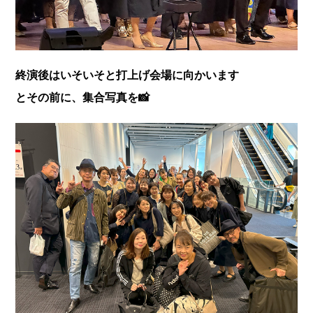
終演後はいそいそと打上げ会場に向かいます
とその前に、集合写真を📸