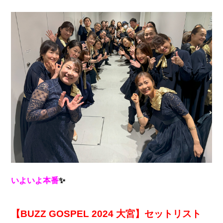
いよいよ本番
✨
【BUZZ GOSPEL 2024 大宮】セットリスト