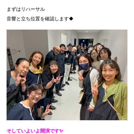
まずはリハーサル
音響と立ち位置を確認します
🍀
そしていよいよ開演です✨