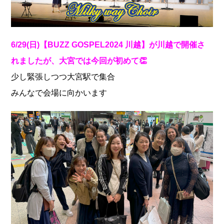
6/29(日)【BUZZ GOSPEL2024 川越】が川越で開催さ
れましたが、大宮では今回が初めて👏
少し緊張しつつ大宮駅で集合
みんなで会場に向かいます