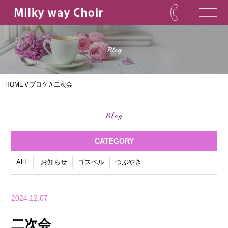
Blog
HOME
//
ブログ
// 二次会
Blog
CATEGORY
ALL
お知らせ
ゴスペル
つぶやき
2024.12.07
二次会