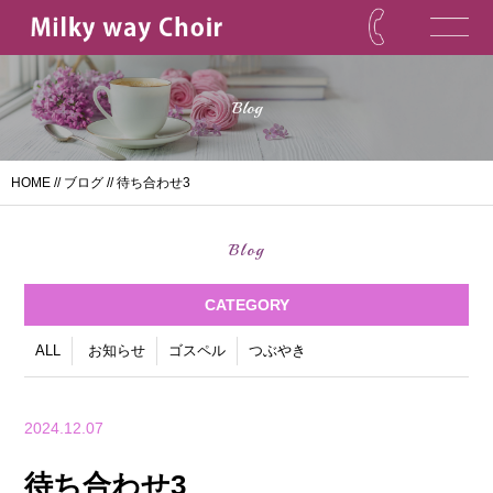
Blog
HOME
//
ブログ
// 待ち合わせ3
Blog
CATEGORY
ALL
お知らせ
ゴスペル
つぶやき
2024.12.07
待ち合わせ3