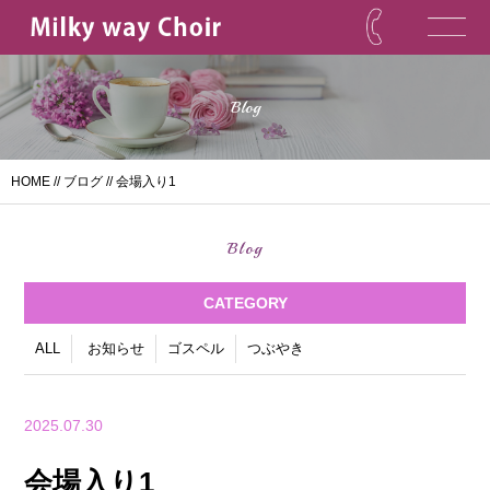
Blog
HOME
//
ブログ
// 会場入り1
Blog
CATEGORY
ALL
お知らせ
ゴスペル
つぶやき
2025.07.30
会場入り1