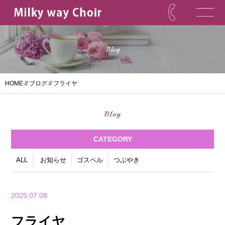
Blog
HOME
//
ブログ
// フライヤ
Blog
CATEGORY
ALL
お知らせ
ゴスペル
つぶやき
2025.07.08
フライヤ