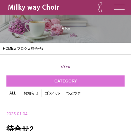
Blog
HOME
//
ブログ
// 待合せ2
Blog
CATEGORY
ALL
お知らせ
ゴスペル
つぶやき
2025.01.04
待合せ2