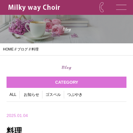
Blog
HOME
//
ブログ
// 料理
Blog
CATEGORY
ALL
お知らせ
ゴスペル
つぶやき
2025.01.04
料理