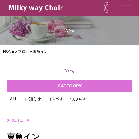
Blog
HOME
//
ブログ
// 東急イン
Blog
CATEGORY
ALL
お知らせ
ゴスペル
つぶやき
2024.04.28
東急イン