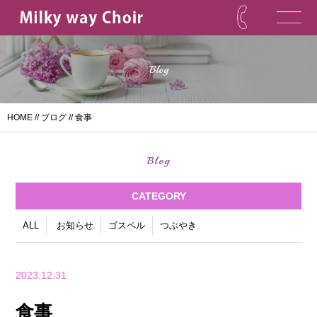
Blog
HOME
//
ブログ
// 食事
Blog
CATEGORY
ALL
お知らせ
ゴスペル
つぶやき
2023.12.31
食事