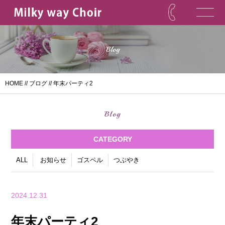
Blog
HOME
//
ブログ
// 年末パーティ2
Blog
CATEGORY
ALL
お知らせ
ゴスペル
つぶやき
2024.12.31
年末パーティ2