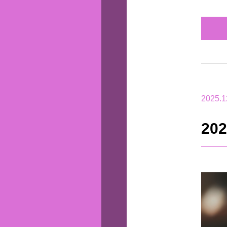
2025.1
2