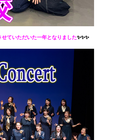
させていただいた一年となりました
✨✨✨