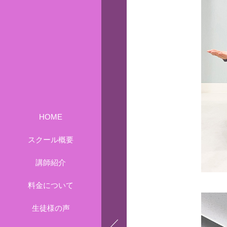
HOME
スクール概要
講師紹介
料金について
生徒様の声