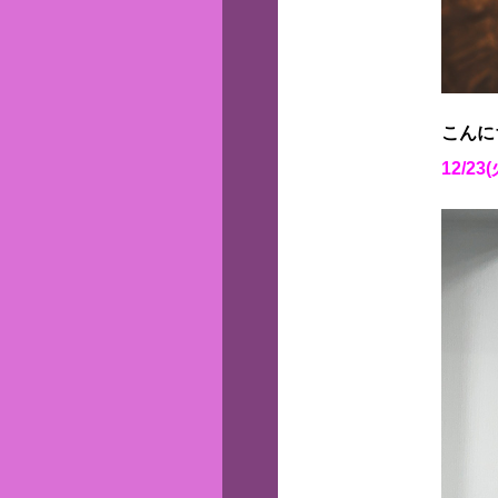
こんに
12/