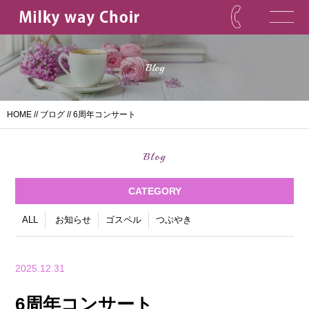
Blog
HOME
//
ブログ
// 6周年コンサート
Blog
CATEGORY
ALL
お知らせ
ゴスペル
つぶやき
2025.12.31
6周年コンサート