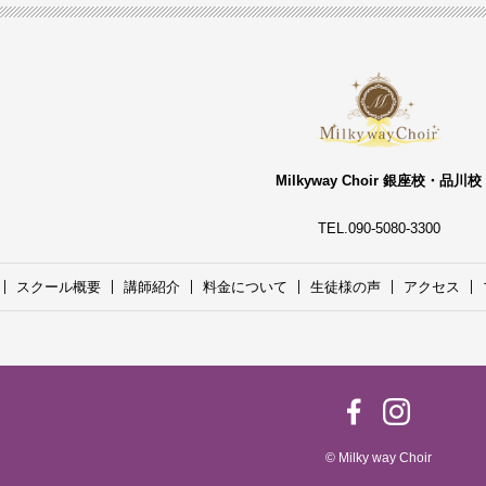
Milkyway Choir 銀座校・品川校
TEL.090-5080-3300
スクール概要
講師紹介
料金について
生徒様の声
アクセス
© Milky way Choir