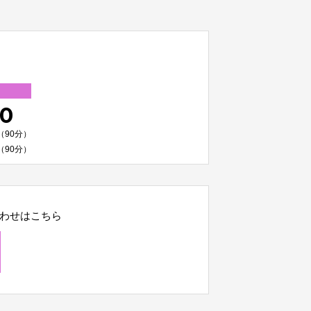
00
（90分）
（90分）
わせはこちら