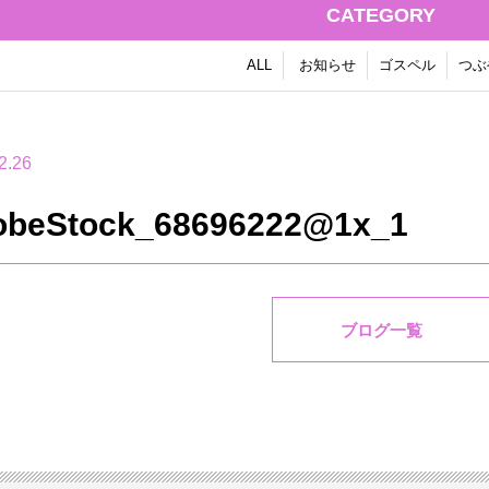
CATEGORY
ALL
お知らせ
ゴスペル
つぶ
2.26
obeStock_68696222@1x_1
ブログ一覧