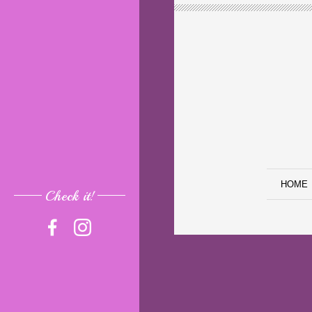
HOME
Check it!