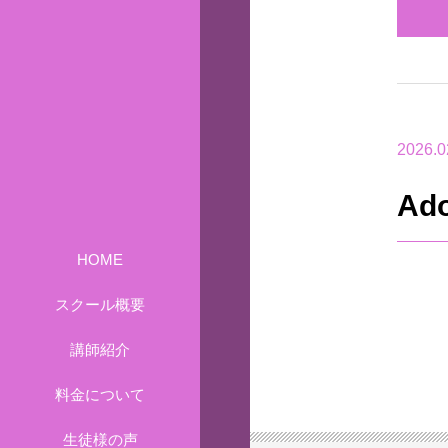
2026.0
Ad
HOME
スクール概要
講師紹介
料金について
生徒様の声