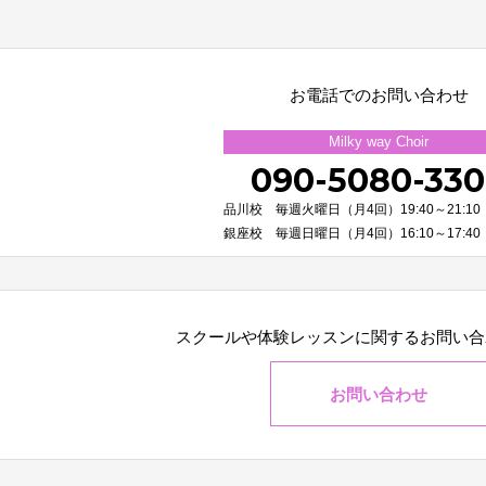
お電話でのお問い合わせ
Milky way Choir
090-5080-33
品川校 毎週火曜日（月4回）19:40～21:10
銀座校 毎週日曜日（月4回）16:10～17:40
スクールや体験レッスンに関する
お問い合
お問い合わせ