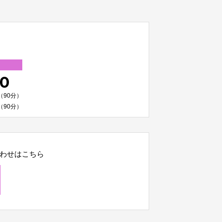
00
（90分）
（90分）
わせはこちら