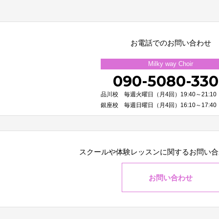
お電話でのお問い合わせ
Milky way Choir
090-5080-33
品川校 毎週火曜日（月4回）19:40～21:10
銀座校 毎週日曜日（月4回）16:10～17:40
スクールや体験レッスンに関する
お問い合
お問い合わせ