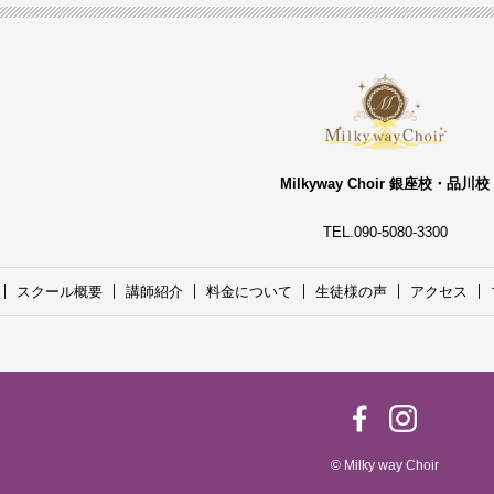
Milkyway Choir 銀座校・品川校
TEL.090-5080-3300
スクール概要
講師紹介
料金について
生徒様の声
アクセス
© Milky way Choir