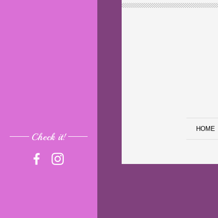
HOME
Check it!