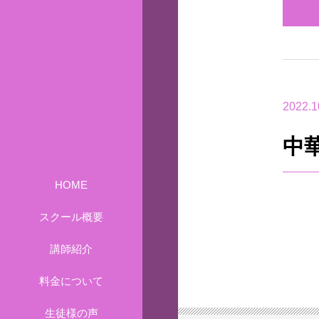
2022.1
中
HOME
スクール概要
講師紹介
料金について
生徒様の声