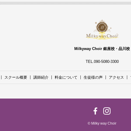
Milkyway Choir 銀座校・品川校
TEL.090-5080-3300
スクール概要
講師紹介
料金について
生徒様の声
アクセス
© Milky way Choir