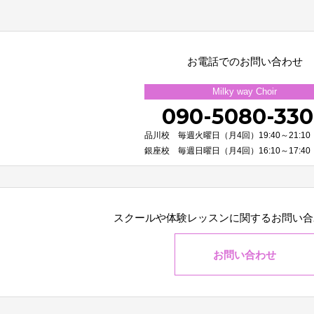
お電話でのお問い合わせ
Milky way Choir
090-5080-33
品川校 毎週火曜日（月4回）19:40～21:10
銀座校 毎週日曜日（月4回）16:10～17:40
スクールや体験レッスンに関する
お問い合
お問い合わせ