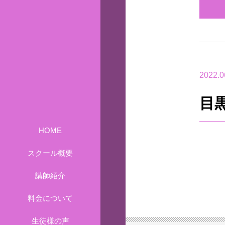
2022.0
目
HOME
スクール概要
講師紹介
料金について
生徒様の声