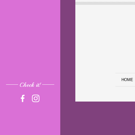
HOME
Check it!