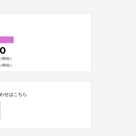
00
（90分）
（90分）
わせはこちら