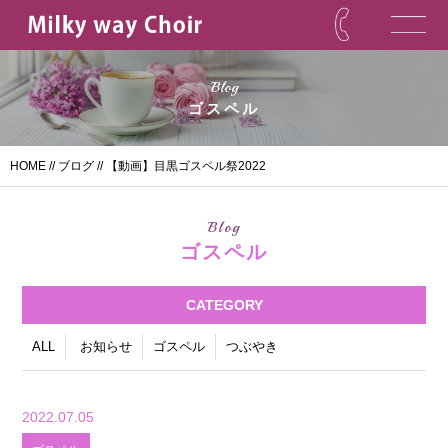
Blog
ゴスペル
HOME
//
ブログ
// 【動画】目黒ゴスペル祭2022
Blog
ゴスペル
CATEGORY
ALL
お知らせ
ゴスペル
つぶやき
2022.07.05