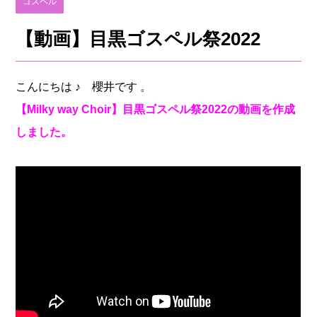
ゴスペル
【動画】目黒ゴスペル祭2022
こんにちは ♪ 櫻井です 。
【Milky way Choir】目黒ゴスペル祭2022の
動画を作成
しました。