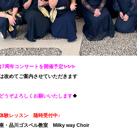
は7周年コンサートを開催予定
✨✨✨
は改めてご案内させていただきます
どうぞよろしくお願いいたします
🍀
体験レッスン 随時受付中♪
・品川ゴスペル教室 Milky way Choir