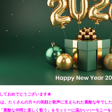
しておめでとうございます🎍
5年は、たくさんの方々の笑顔と歌声に支えられた素敵な年でした
「素敵な仲間と楽しく歌う」をモットーに温かいハーモニーを