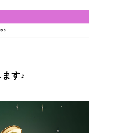
やき
します♪