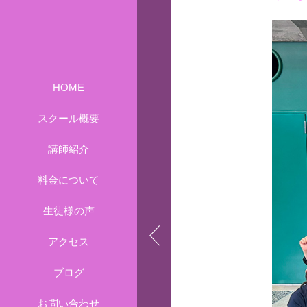
HOME
スクール概要
講師紹介
料金について
生徒様の声
アクセス
ブログ
お問い合わせ