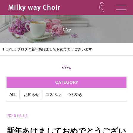
Blog
HOME
//
ブログ
// 新年あけましておめでとうございます
Blog
CATEGORY
ALL
お知らせ
ゴスペル
つぶやき
2026.01.01
新年あけましておめでとうござい