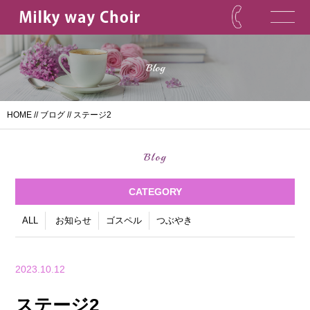
Blog
HOME
//
ブログ
// ステージ2
Blog
CATEGORY
ALL
お知らせ
ゴスペル
つぶやき
2023.10.12
ステージ2