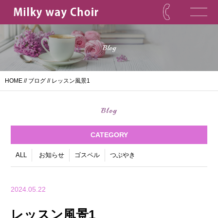
Blog
HOME
//
ブログ
// レッスン風景1
Blog
CATEGORY
ALL
お知らせ
ゴスペル
つぶやき
2024.05.22
レッスン風景1