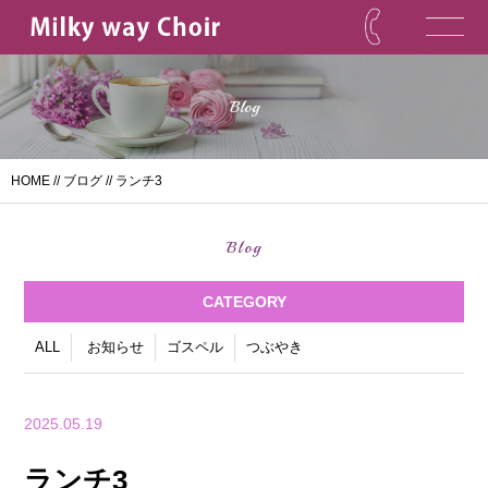
Blog
HOME
//
ブログ
// ランチ3
Blog
CATEGORY
ALL
お知らせ
ゴスペル
つぶやき
2025.05.19
ランチ3