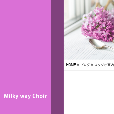
HOME
//
ブログ
// スタジオ室