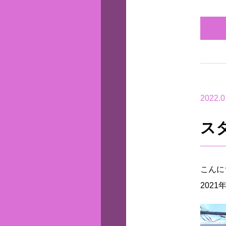
2022.0
ス
こんに
202