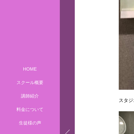
HOME
スクール概要
講師紹介
スタジ
料金について
生徒様の声