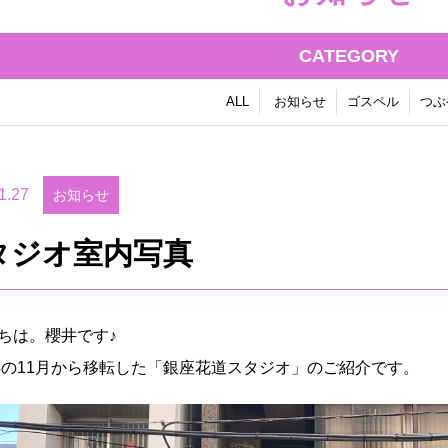
CATEGORY
ALL
お知らせ
ゴスペル
つぶ
1.27
お知らせ
タジオ室内写真
ちは。櫻井です♪
1年の11月から移転した「銀座花道スタジオ」のご紹介です。