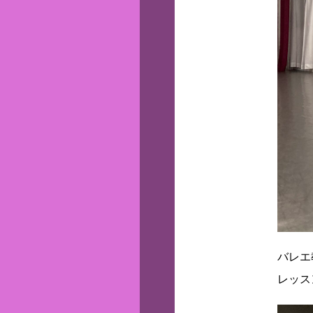
バレエ
レッス