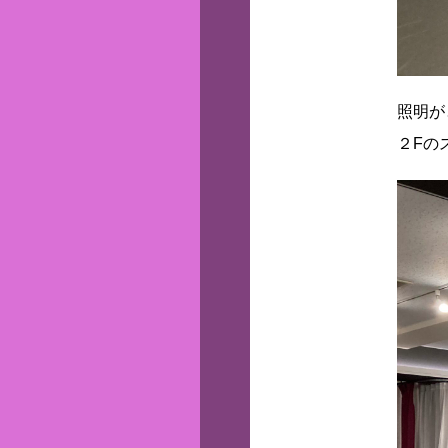
照明が
２Fの