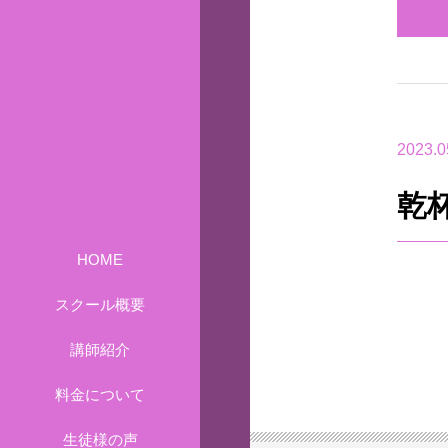
2023.0
乾
HOME
スクール概要
講師紹介
料金について
生徒様の声