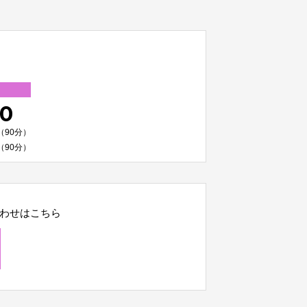
00
（90分）
（90分）
わせはこちら