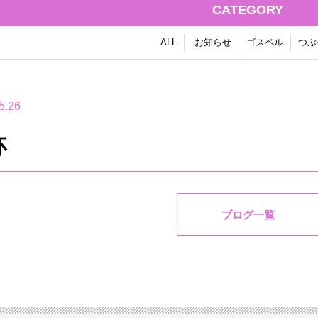
CATEGORY
ALL
お知らせ
ゴスペル
つぶ
5.26
杯
ブログ一覧