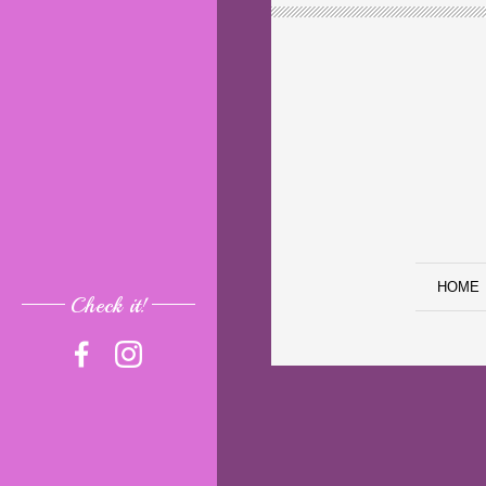
HOME
Check it!