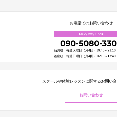
お電話でのお問い合わせ
Milky way Choir
090-5080-33
品川校 毎週火曜日（月4回）19:40～21:10
銀座校 毎週日曜日（月4回）16:10～17:40
スクールや体験レッスンに関する
お問い合
お問い合わせ