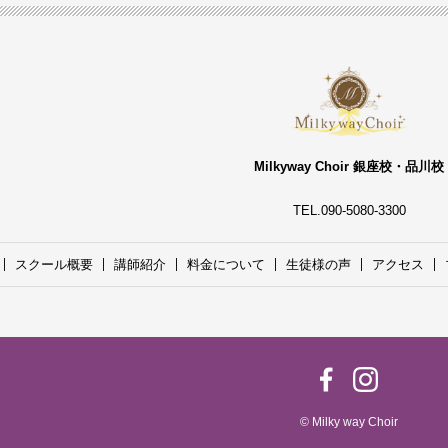
Milkyway Choir 銀座校・品川校
TEL.090-5080-3300
スクール概要
講師紹介
料金について
生徒様の声
アクセス
© Milky way Choir