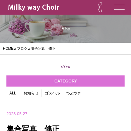
Blog
HOME
//
ブログ
// 集合写真 修正
Blog
CATEGORY
ALL
お知らせ
ゴスペル
つぶやき
2023.05.27
集合写真 修正