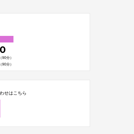
00
（90分）
（90分）
わせはこちら