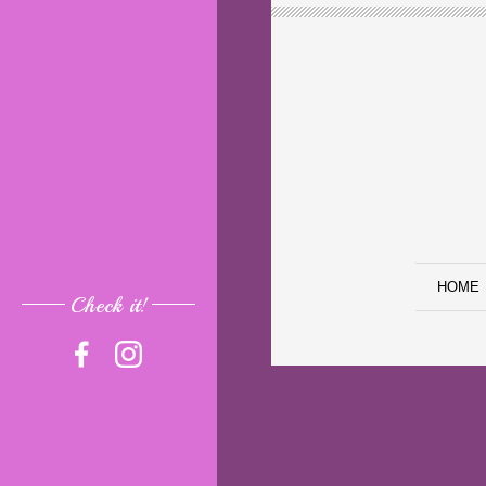
HOME
Check it!