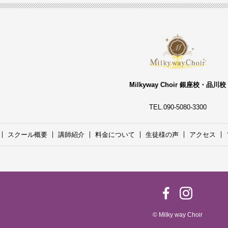
Milkyway Choir 銀座校・品川校
TEL.090-5080-3300
スクール概要
講師紹介
料金について
生徒様の声
アクセス
© Milky way Choir