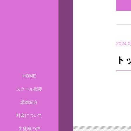
2024.0
ト
HOME
スクール概要
講師紹介
料金について
生徒様の声