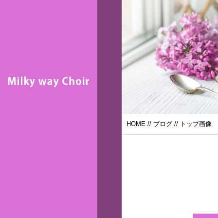
HOME
//
ブログ
// トップ画像