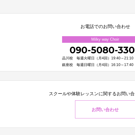
お電話でのお問い合わせ
Milky way Choir
090-5080-33
品川校 毎週火曜日（月4回）19:40～21:10
銀座校 毎週日曜日（月4回）16:10～17:40
スクールや体験レッスンに関する
お問い合
お問い合わせ