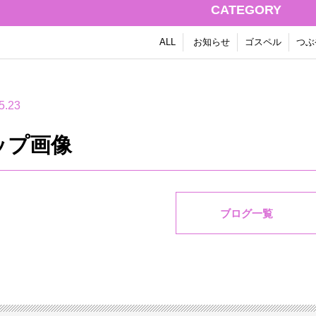
CATEGORY
ALL
お知らせ
ゴスペル
つぶ
5.23
ップ画像
ブログ一覧