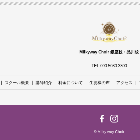
Milkyway Choir 銀座校・品川校
TEL.090-5080-3300
スクール概要
講師紹介
料金について
生徒様の声
アクセス
© Milky way Choir