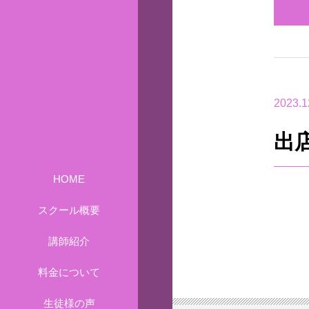
2023.1
出
HOME
スクール概要
講師紹介
料金について
生徒様の声