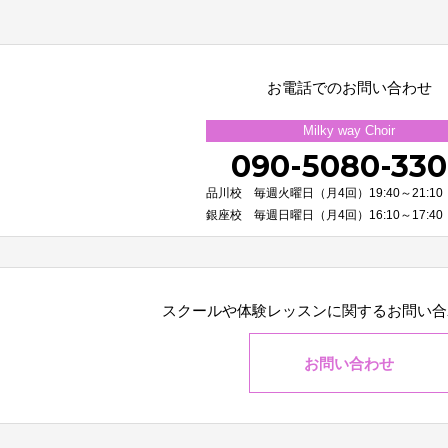
お電話でのお問い合わせ
Milky way Choir
090-5080-33
品川校 毎週火曜日（月4回）19:40～21:10
銀座校 毎週日曜日（月4回）16:10～17:40
スクールや体験レッスンに関する
お問い合
お問い合わせ