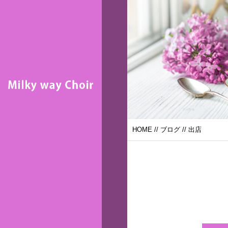
HOME
//
ブログ
// 出店