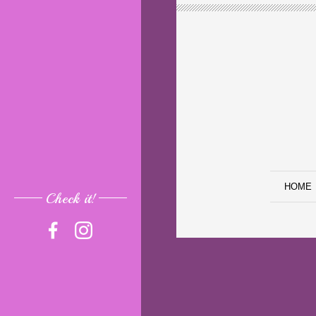
HOME
Check it!