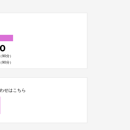
00
（90分）
（90分）
わせはこちら