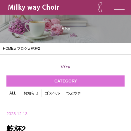
Blog
HOME
//
ブログ
// 乾杯2
Blog
CATEGORY
ALL
お知らせ
ゴスペル
つぶやき
2023.12.13
乾杯2