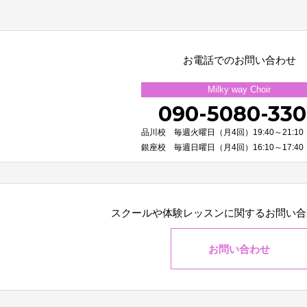
お電話でのお問い合わせ
Milky way Choir
090-5080-33
品川校 毎週火曜日（月4回）19:40～21:10
銀座校 毎週日曜日（月4回）16:10～17:40
スクールや体験レッスンに関する
お問い合
お問い合わせ