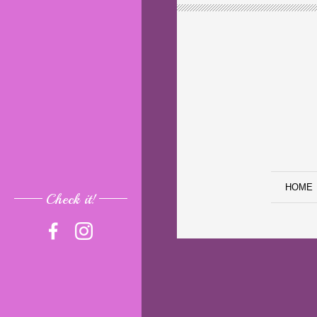
HOME
Check it!