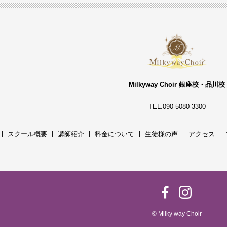
Milkyway Choir 銀座校・品川校
TEL.090-5080-3300
スクール概要
講師紹介
料金について
生徒様の声
アクセス
© Milky way Choir