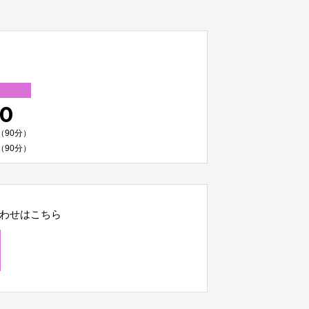
00
（90分）
（90分）
わせはこちら