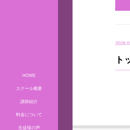
2026.0
ト
HOME
スクール概要
講師紹介
料金について
生徒様の声