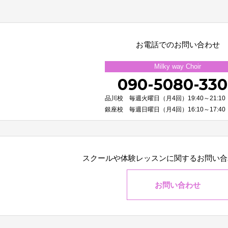
お電話でのお問い合わせ
Milky way Choir
090-5080-33
品川校 毎週火曜日（月4回）19:40～21:10
銀座校 毎週日曜日（月4回）16:10～17:40
スクールや体験レッスンに関する
お問い合
お問い合わせ