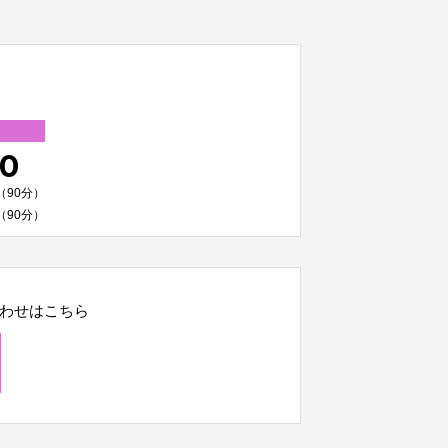
00
（90分）
（90分）
わせはこちら