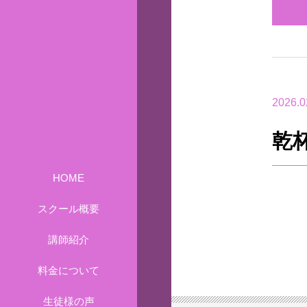
2026.0
乾
HOME
スクール概要
講師紹介
料金について
生徒様の声