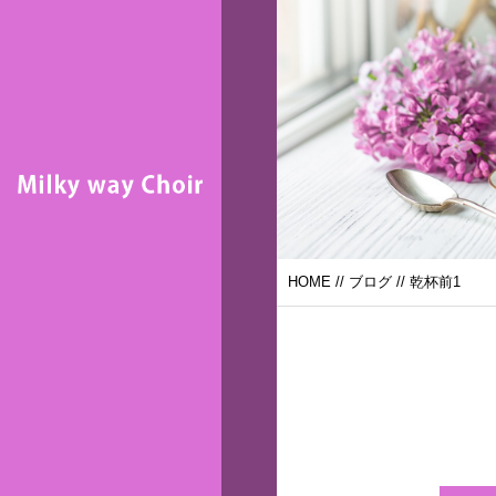
HOME
//
ブログ
// 乾杯前1