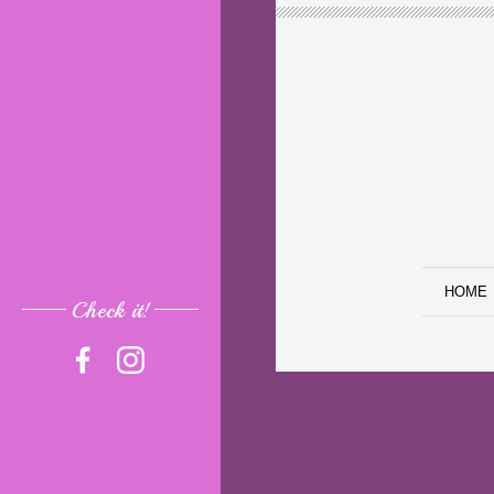
HOME
Check it!