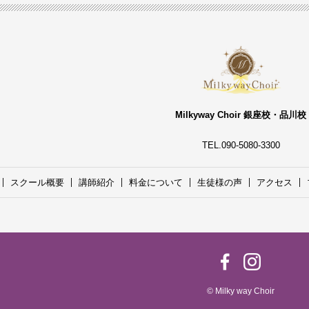
Milkyway Choir 銀座校・品川校
TEL.090-5080-3300
スクール概要
講師紹介
料金について
生徒様の声
アクセス
© Milky way Choir