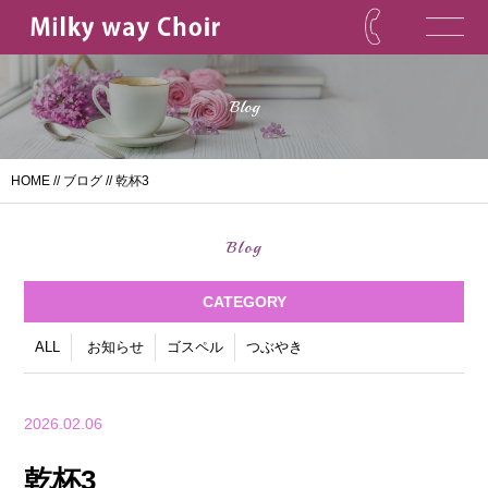
Blog
HOME
//
ブログ
// 乾杯3
Blog
CATEGORY
ALL
お知らせ
ゴスペル
つぶやき
2026.02.06
乾杯3