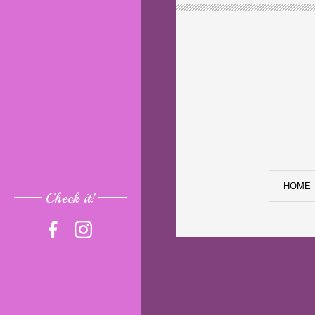
HOME
Check it!