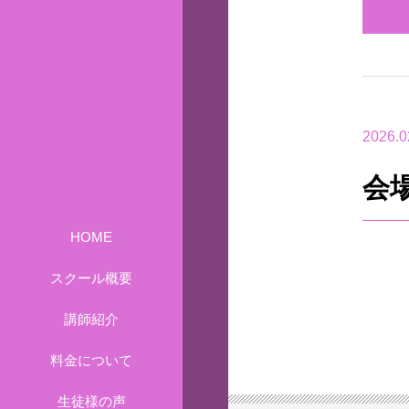
2026.0
会
HOME
スクール概要
講師紹介
料金について
生徒様の声