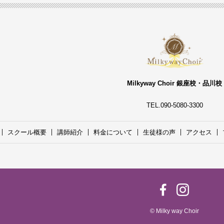
Milkyway Choir 銀座校・品川校
TEL.090-5080-3300
スクール概要
講師紹介
料金について
生徒様の声
アクセス
© Milky way Choir