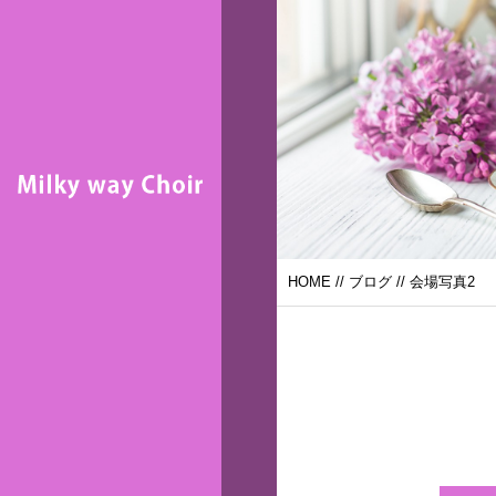
HOME
//
ブログ
// 会場写真2