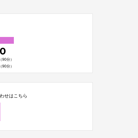
00
（90分）
（90分）
わせはこちら