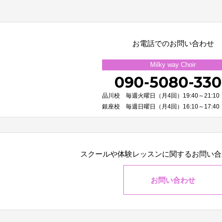
お電話でのお問い合わせ
Milky way Choir
090-5080-33
品川校 毎週火曜日（月4回）19:40～21:10
銀座校 毎週日曜日（月4回）16:10～17:40
スクールや体験レッスンに関する
お問い合
お問い合わせ